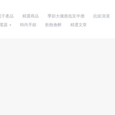
 電子產品
精選商品
季節大優惠低至半價
抗疫清潔
電器
時尚手錶
飲飽食醉
精選文章