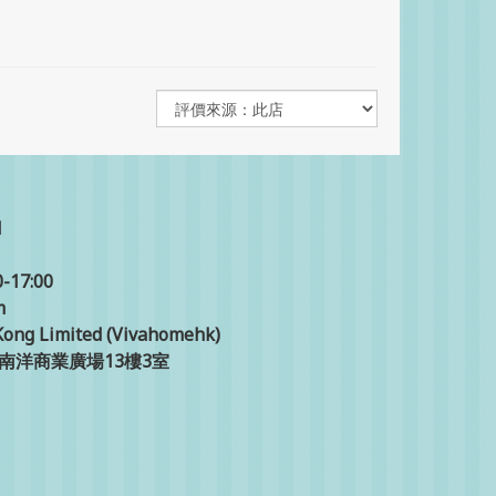
1
17:00
m
ong Limited (Vivahomehk)
號南洋商業廣場13樓3室