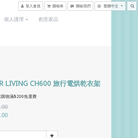
登入會員
購物車
聯絡我們
繁體中文
個人護理
創意家品
R LIVING CH600 旅行電烘乾衣架
購物滿$200免運費
.00
.00