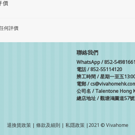
評價
任何評價
聯絡我們
WhatsApp / 852-5498166
電話 / 852-55114120
辨工時間 / 星期一至五13:00-
電郵 / cs@vivahomehk.co
公司名 / Talentone Hong K
總店地址 / 觀塘鴻圖道57
退換貨政策
|
條款及細則
|
私隱政策
|2021 © Vivahome