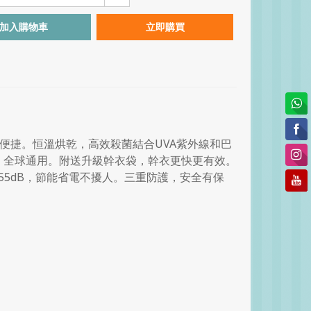
加入購物車
立即購買
外旅遊更便捷。恒溫烘乾，高效殺菌結合UVA紫外線和巴
選擇，全球通用。附送升級幹衣袋，幹衣更快更有效。
5dB，節能省電不擾人。三重防護，安全有保