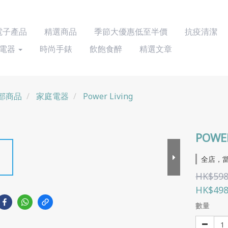
 電子產品
精選商品
季節大優惠低至半價
抗疫清潔
電器
時尚手錶
飲飽食醉
精選文章
部商品
家庭電器
Power Living
POWE
全店，當
HK$598
HK$498
數量