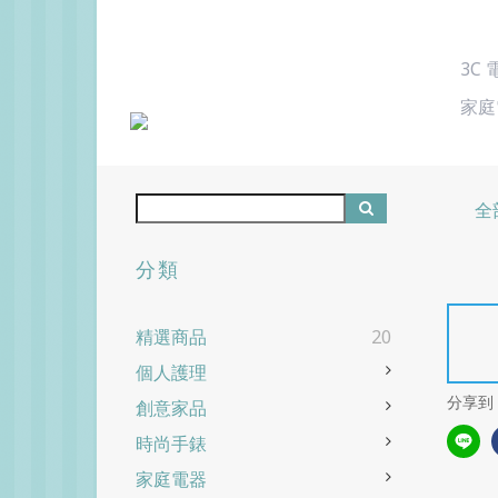
3C
家庭
全
分類
精選商品
20
個人護理
分享到
創意家品
時尚手錶
家庭電器