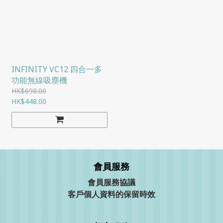
INFINITY VC12 四合一多
功能無線吸塵機
HK$698.00
HK$448.00
會員服務
會員服務協議
客戶個人資料的保留時效