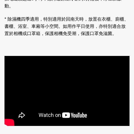
動。
* 除濕機四季適用，特別適用於回南天時，放置在衣櫃、廚櫃、
書櫃、浴室、車廂等小空間。如用作平日使用，亦特別適合放
置於相機或口罩箱，保護相機免受潮，保護口罩免滋菌。