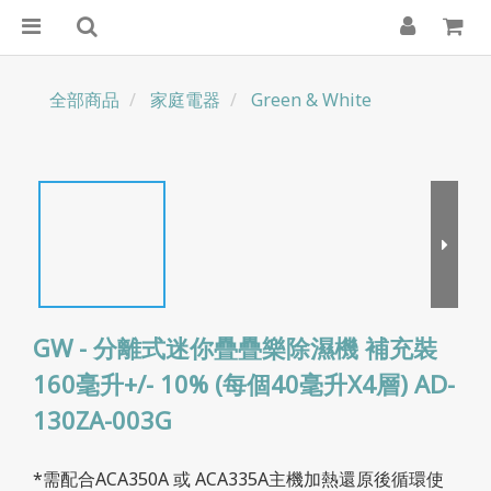
全部商品
家庭電器
Green & White
GW - 分離式迷你疊疊樂除濕機 補充裝
160毫升+/- 10% (每個40毫升X4層) AD-
130ZA-003G
*需配合ACA350A 或 ACA335A主機加熱還原後循環使