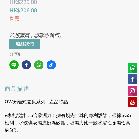
HK$229.00
HK$206.00
售完
若想購買，請聯絡我們。
聯絡我們
分享到
商品描述
GW分離式還原系列 - 產品特點：
▸專利設計，5倍吸濕力：擁有領先全球的專利設計，根據SGS
檢測，水玻璃吸濕成份為矽晶，吸濕力比一般水溶性除濕盒高
約5倍。