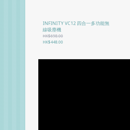
INFINITY VC12 四合一多功能無
線吸塵機
HK$698.00
HK$448.00