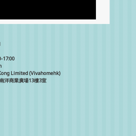
1
17:00
m
ong Limited (Vivahomehk)
號南洋商業廣場13樓3室