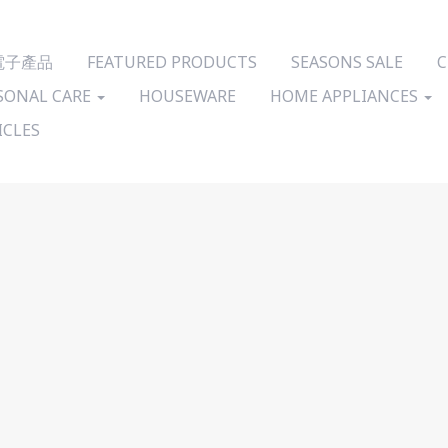
 電子產品
FEATURED PRODUCTS
SEASONS SALE
C
SONAL CARE
HOUSEWARE
HOME APPLIANCES
ICLES