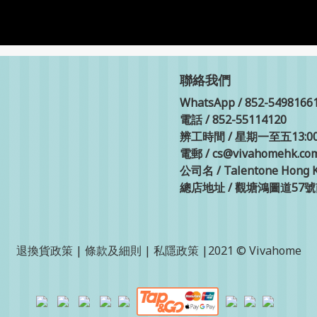
聯絡我們
WhatsApp / 852-5498166
電話 / 852-55114120
辨工時間 / 星期一至五13:00-
電郵 / cs@vivahomehk.co
公司名 / Talentone Hong K
總店地址 / 觀塘鴻圖道57
退換貨政策
|
條款及細則
|
私隱政策
|2021 © Vivahome