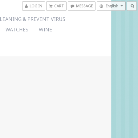
LOG IN
CART
MESSAGE
English
LEANING & PREVENT VIRUS
WATCHES
WINE