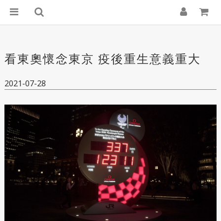
看東奧懷念東京 疫後重生意義重大
2021-07-28