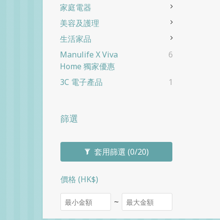
家庭電器
美容及護理
生活家品
Manulife X Viva
6
Home 獨家優惠
3C 電子產品
1
篩選
套用篩選
(0/20)
價格 (HK$)
~