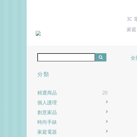
3C
家庭
全
分類
精選商品
20
個人護理
創意家品
時尚手錶
家庭電器