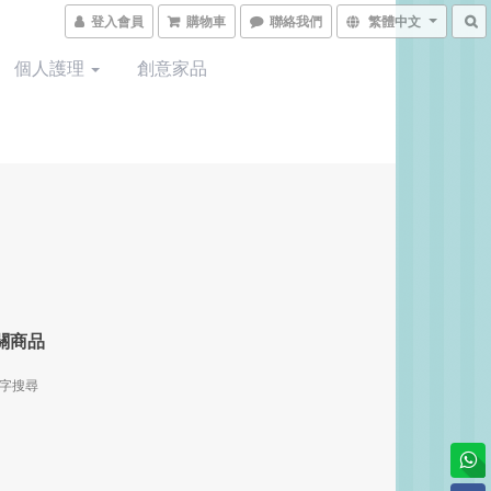
登入會員
購物車
聯絡我們
繁體中文
個人護理
創意家品
關商品
字搜尋