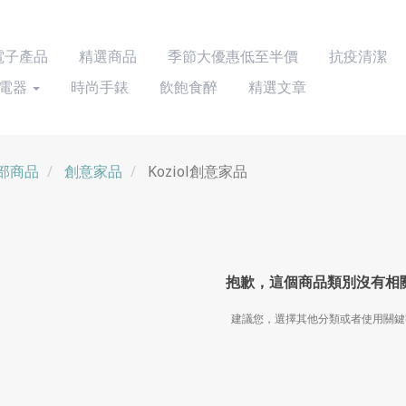
 電子產品
精選商品
季節大優惠低至半價
抗疫清潔
電器
時尚手錶
飲飽食醉
精選文章
部商品
創意家品
Koziol創意家品
抱歉，這個商品類別沒有相
建議您，選擇其他分類或者使用關鍵